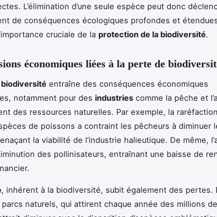
ectes. L’élimination d’une seule espèce peut donc déclen
nt de conséquences écologiques profondes et étendues
l’importance cruciale de la
protection de la biodiversité
.
ions économiques liées à la perte de biodiversit
 biodiversité
entraîne des conséquences économiques
les, notamment pour des
industries
comme la pêche et l’a
nt des ressources naturelles. Par exemple, la raréfactio
spèces de poissons a contraint les pêcheurs à diminuer l
naçant la viabilité de l’industrie halieutique. De même, l’
 diminution des pollinisateurs, entraînant une baisse de r
nancier.
e
, inhérent à la biodiversité, subit également des pertes.
arcs naturels, qui attirent chaque année des millions de 