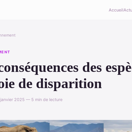
Accueil
Act
onnement
MENT
conséquences des espè
oie de disparition
anvier 2025 — 5 min de lecture