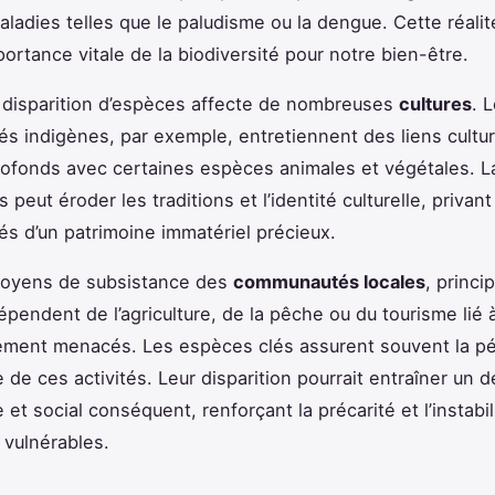
aladies telles que le paludisme ou la dengue. Cette réali
portance vitale de la biodiversité pour notre bien-être.
a disparition d’espèces affecte de nombreuses
cultures
. 
 indigènes, par exemple, entretiennent des liens cultur
profonds avec certaines espèces animales et végétales. L
peut éroder les traditions et l’identité culturelle, privant
 d’un patrimoine immatériel précieux.
 moyens de subsistance des
communautés locales
, princi
épendent de l’agriculture, de la pêche ou du tourisme lié à
ement menacés. Les espèces clés assurent souvent la pé
de ces activités. Leur disparition pourrait entraîner un d
et social conséquent, renforçant la précarité et l’instabil
 vulnérables.