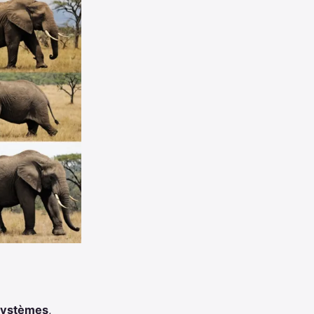
systèmes
,