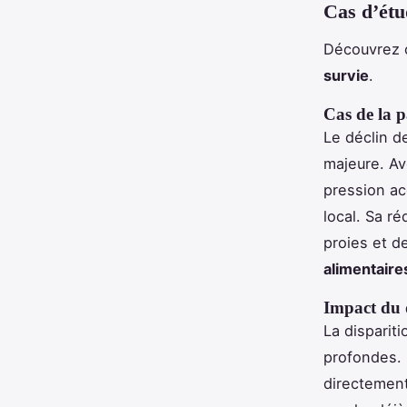
Cas d’étu
Découvrez 
survie
.
Cas de la p
Le déclin de
majeure. Av
pression ac
local. Sa r
proies et d
alimentaire
Impact du d
La disparit
profondes. 
directemen