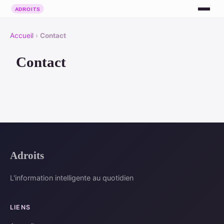
Accueil
›
Contact
Contact
Adroits
L'information intelligente au quotidien
LIENS